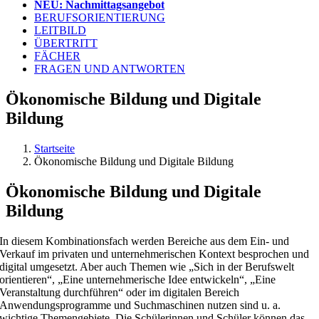
NEU: Nachmittagsangebot
BERUFSORIENTIERUNG
LEITBILD
ÜBERTRITT
FÄCHER
FRAGEN UND ANTWORTEN
Ökonomische Bildung und Digitale
Bildung
Startseite
Ökonomische Bildung und Digitale Bildung
Ökonomische Bildung und Digitale
Bildung
In diesem Kombinationsfach werden Bereiche aus dem Ein- und
Verkauf im privaten und unternehmerischen Kontext besprochen und
digital umgesetzt. Aber auch Themen wie „Sich in der Berufswelt
orientieren“, „Eine unternehmerische Idee entwickeln“, „Eine
Veranstaltung durchführen“ oder im digitalen Bereich
Anwendungsprogramme und Suchmaschinen nutzen sind u. a.
wichtige Themengebiete. Die Schülerinnen und Schüler können das