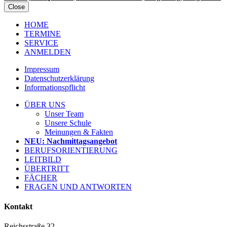
Close
HOME
TERMINE
SERVICE
ANMELDEN
Impressum
Datenschutzerklärung
Informationspflicht
ÜBER UNS
Unser Team
Unsere Schule
Meinungen & Fakten
NEU: Nachmittagsangebot
BERUFSORIENTIERUNG
LEITBILD
ÜBERTRITT
FÄCHER
FRAGEN UND ANTWORTEN
Kontakt
Reichsstraße 32