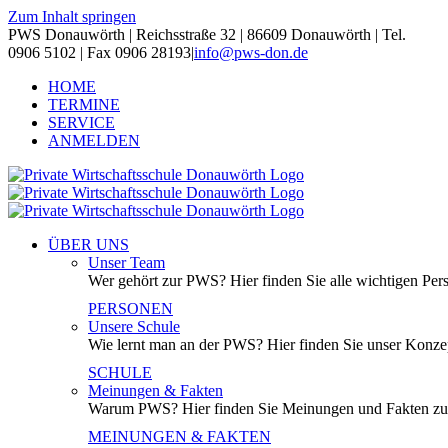
Zum Inhalt springen
PWS Donauwörth | Reichsstraße 32 | 86609 Donauwörth | Tel.
0906 5102 | Fax 0906 28193
|
info@pws-don.de
HOME
TERMINE
SERVICE
ANMELDEN
ÜBER UNS
Unser Team
Wer gehört zur PWS? Hier finden Sie alle wichtigen Per
PERSONEN
Unsere Schule
Wie lernt man an der PWS? Hier finden Sie unser Konzep
SCHULE
Meinungen & Fakten
Warum PWS? Hier finden Sie Meinungen und Fakten z
MEINUNGEN & FAKTEN