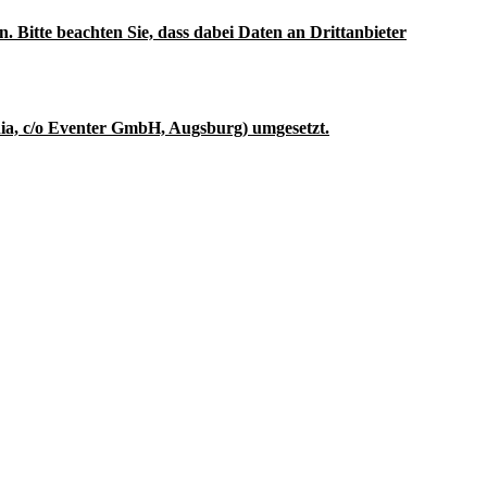
n. Bitte beachten Sie, dass dabei Daten an Drittanbieter
ia, c/o Eventer GmbH, Augsburg) umgesetzt.