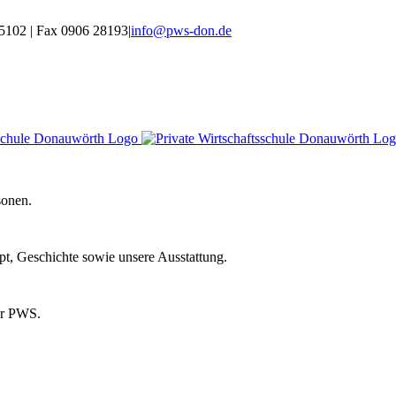
 5102 | Fax 0906 28193
|
info@pws-don.de
sonen.
t, Geschichte sowie unsere Ausstattung.
ur PWS.