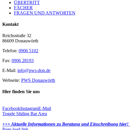
ÜBERTRITT
FÄCHER
FRAGEN UND ANTWORTEN
Kontakt
Reichsstraße 32
86609 Donauwörth
Telefon:
0906 5102
Fax:
0906 28193
E-Mail:
info@pws-don.de
Webseite:
PWS Donauwörth
Hier finden Sie uns
Facebook
Instagram
E-Mail
Toggle Sliding Bar Area
+++ Aktuelle Informationen zu Beratung und Einschreibung hier!
Page load link