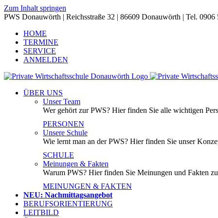
Zum Inhalt springen
PWS Donauwörth | Reichsstraße 32 | 86609 Donauwörth | Tel. 0906
HOME
TERMINE
SERVICE
ANMELDEN
ÜBER UNS
Unser Team
Wer gehört zur PWS? Hier finden Sie alle wichtigen Per
PERSONEN
Unsere Schule
Wie lernt man an der PWS? Hier finden Sie unser Konzep
SCHULE
Meinungen & Fakten
Warum PWS? Hier finden Sie Meinungen und Fakten z
MEINUNGEN & FAKTEN
NEU: Nachmittagsangebot
BERUFSORIENTIERUNG
LEITBILD