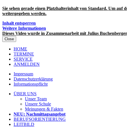
Sie sehen gerade einen Platzhalterinhalt von
Standard
. Um auf d
weitergegeben werden.
Inhalt entsperren
Weitere Informationen
Dieses Video wurde in Zusammenarbeit mit Julius Buchenberger
Close
HOME
TERMINE
SERVICE
ANMELDEN
Impressum
Datenschutzerklärung
Informationspflicht
ÜBER UNS
Unser Team
Unsere Schule
Meinungen & Fakten
NEU: Nachmittagsangebot
BERUFSORIENTIERUNG
LEITBILD