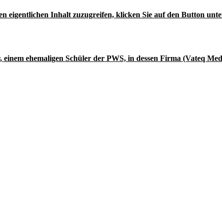
en eigentlichen Inhalt zuzugreifen, klicken Sie auf den Button unte
, einem ehemaligen Schüler der PWS, in dessen Firma (Vateq Med