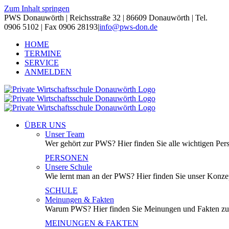
Zum Inhalt springen
PWS Donauwörth | Reichsstraße 32 | 86609 Donauwörth | Tel.
0906 5102 | Fax 0906 28193
|
info@pws-don.de
HOME
TERMINE
SERVICE
ANMELDEN
ÜBER UNS
Unser Team
Wer gehört zur PWS? Hier finden Sie alle wichtigen Per
PERSONEN
Unsere Schule
Wie lernt man an der PWS? Hier finden Sie unser Konzep
SCHULE
Meinungen & Fakten
Warum PWS? Hier finden Sie Meinungen und Fakten z
MEINUNGEN & FAKTEN