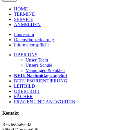
HOME
TERMINE
SERVICE
ANMELDEN
Impressum
Datenschutzerklärung
Informationspflicht
ÜBER UNS
Unser Team
Unsere Schule
Meinungen & Fakten
NEU: Nachmittagsangebot
BERUFSORIENTIERUNG
LEITBILD
ÜBERTRITT
FÄCHER
FRAGEN UND ANTWORTEN
Kontakt
Reichsstraße 32
86609 Donauwörth