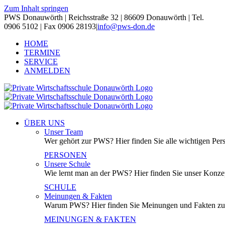
Zum Inhalt springen
PWS Donauwörth | Reichsstraße 32 | 86609 Donauwörth | Tel.
0906 5102 | Fax 0906 28193
|
info@pws-don.de
HOME
TERMINE
SERVICE
ANMELDEN
ÜBER UNS
Unser Team
Wer gehört zur PWS? Hier finden Sie alle wichtigen Per
PERSONEN
Unsere Schule
Wie lernt man an der PWS? Hier finden Sie unser Konzep
SCHULE
Meinungen & Fakten
Warum PWS? Hier finden Sie Meinungen und Fakten z
MEINUNGEN & FAKTEN