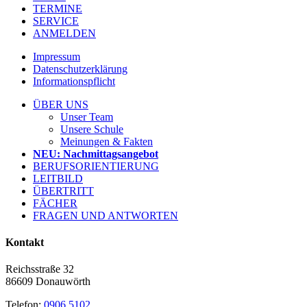
TERMINE
SERVICE
ANMELDEN
Impressum
Datenschutzerklärung
Informationspflicht
ÜBER UNS
Unser Team
Unsere Schule
Meinungen & Fakten
NEU: Nachmittagsangebot
BERUFSORIENTIERUNG
LEITBILD
ÜBERTRITT
FÄCHER
FRAGEN UND ANTWORTEN
Kontakt
Reichsstraße 32
86609 Donauwörth
Telefon:
0906 5102